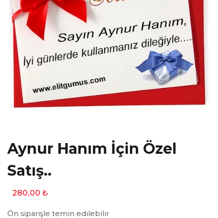
Aynur Hanım İçin Özel
Satış..
280,00
₺
Ön siparişle temin edilebilir