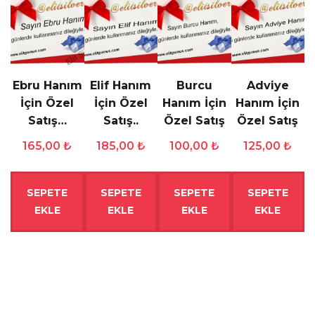
Ebru Hanım
Elif Hanım
Burcu
Adviye
İçin Özel
İçin Özel
Hanım İçin
Hanım İçin
Satış…
Satış..
Özel Satış
Özel Satış
165,00
₺
185,00
₺
100,00
₺
125,00
₺
SEPETE
SEPETE
SEPETE
SEPETE
EKLE
EKLE
EKLE
EKLE