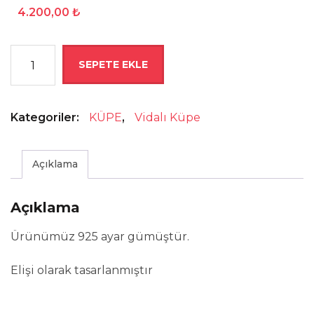
4.200,00
₺
Tasarım
SEPETE EKLE
Gümüş
Küpe
adet
Kategoriler:
KÜPE
,
Vidalı Küpe
Açıklama
Açıklama
Ürünümüz 925 ayar gümüştür.
Elişi olarak tasarlanmıştır