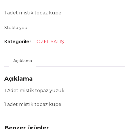
1 adet mistik topaz küpe
Stokta yok
Kategoriler:
ÖZEL SATIŞ
Açıklama
Açıklama
1 Adet mistik topaz yüzük
1 adet mistik topaz küpe
Benzer ürünler