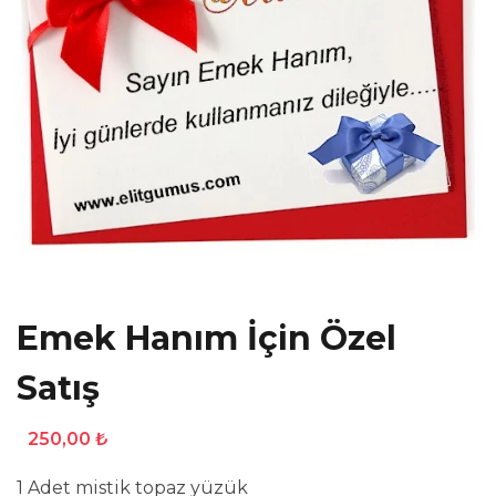
Emek Hanım İçin Özel
Satış
250,00
₺
1 Adet mistik topaz yüzük