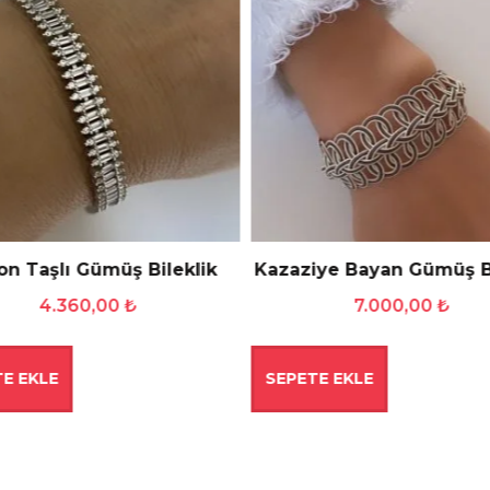
on Taşlı Gümüş Bileklik
Kazaziye Bayan Gümüş Bi
4.360,00
₺
7.000,00
₺
E EKLE
SEPETE EKLE