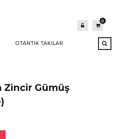
0
OTANTİK TAKILAR
an Zincir Gümüş
)