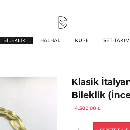
BİLEKLİK
HALHAL
KÜPE
SET-TAKIM
Klasik İtaly
Bileklik (İnce
4.500,00
₺
Klasik