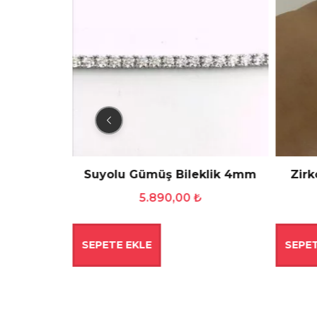
 Bileklik
Suyolu Gümüş Bileklik 4mm
Zirk
5.890,00
₺
SEPETE EKLE
SEPET