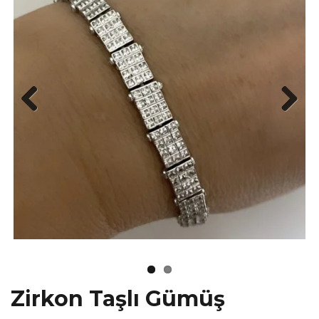
Zirkon Taşlı Gümüş