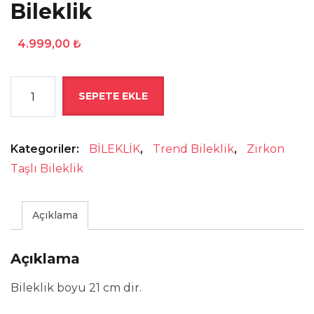
Bileklik
4.999,00
₺
Zirkon
SEPETE EKLE
Taşlı
Gümüş
Bileklik
Kategoriler:
BİLEKLİK
,
Trend Bileklik
,
Zirkon
adet
Taşlı Bileklik
Açıklama
Açıklama
Bileklik boyu 21 cm dir.