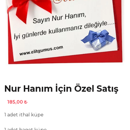
Nur Hanım İçin Özel Satış
185,00
₺
1 adet ithal küpe
1 adet baget küpe