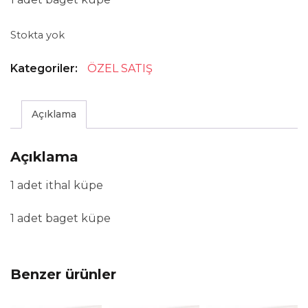
Stokta yok
Kategoriler:
ÖZEL SATIŞ
Açıklama
Açıklama
1 adet ithal küpe
1 adet baget küpe
Benzer ürünler