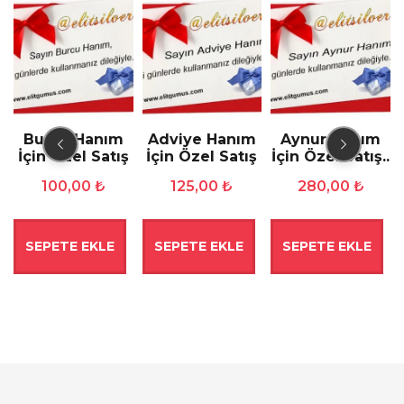
Burcu Hanım
Adviye Hanım
Aynur Hanım
İçin Özel Satış
İçin Özel Satış
İçin Özel Satış..
100,00
₺
125,00
₺
280,00
₺
SEPETE EKLE
SEPETE EKLE
SEPETE EKLE