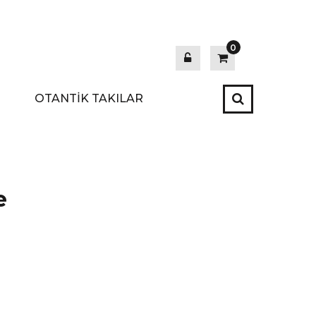
0
OTANTİK TAKILAR
e