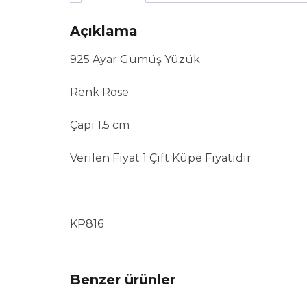
Açıklama
925 Ayar Gümüş Yüzük
Renk Rose
Çapı 1.5 cm
Verilen Fiyat 1 Çift Küpe Fiyatıdır
KP816
Benzer ürünler