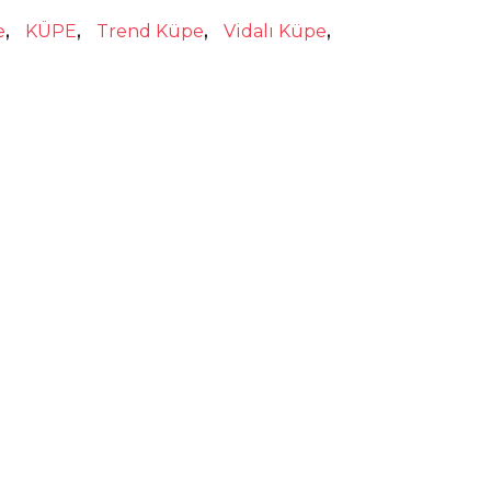
e
,
KÜPE
,
Trend Küpe
,
Vidalı Küpe
,